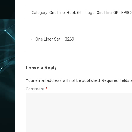
Category:
One-Liner-Book-66
Tags:
One LIner GK
,
RPSC
Post navigation
←
One Liner Set – 3269
Leave a Reply
Your email address will not be published.
Required fields
Comment
*