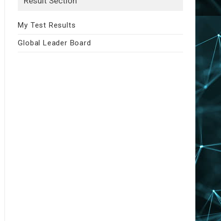
Result Section
My Test Results
Global Leader Board