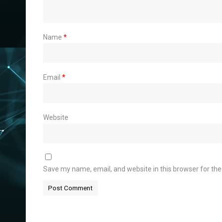
Name
*
Email
*
Website
Save my name, email, and website in this browser for th