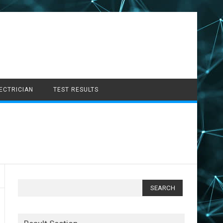
LECTRICIAN
TEST RESULTS
Search
for: