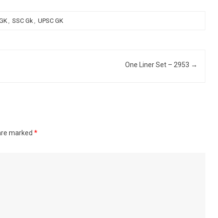
 GK
,
SSC Gk
,
UPSC GK
One Liner Set – 2953
→
 are marked
*