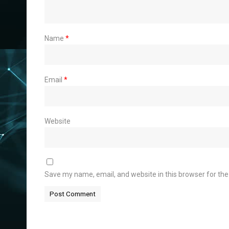
Name
*
Email
*
Website
Save my name, email, and website in this browser for th