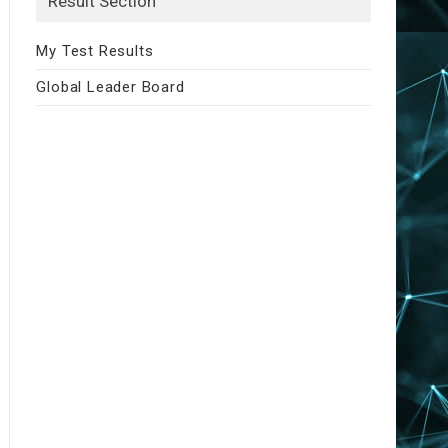
Result Section
My Test Results
Global Leader Board