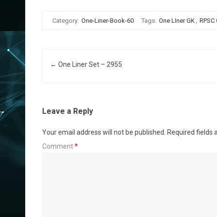
Category:
One-Liner-Book-60
Tags:
One LIner GK
,
RPSC
Post navigation
←
One Liner Set – 2955
Leave a Reply
Your email address will not be published.
Required fields
Comment
*