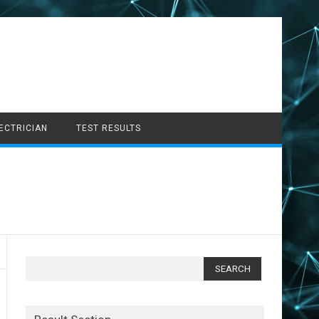
LECTRICIAN
TEST RESULTS
Search
for: