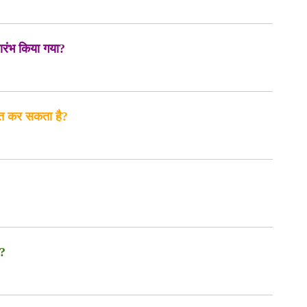
रारंभ किया गया?
बित कर सकता है?
ा?