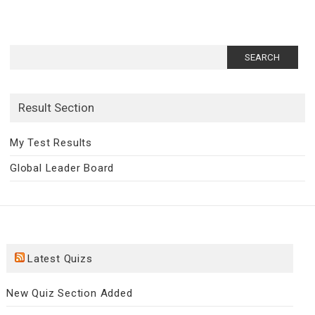
Search
for:
Result Section
My Test Results
Global Leader Board
Latest Quizs
New Quiz Section Added