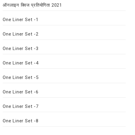
ऑनलाइन क्विज प्रतियोगिता 2021
One Liner Set -1
One Liner Set -2
One Liner Set -3
One Liner Set -4
One Liner Set -5
One Liner Set -6
One Liner Set -7
One Liner Set -8