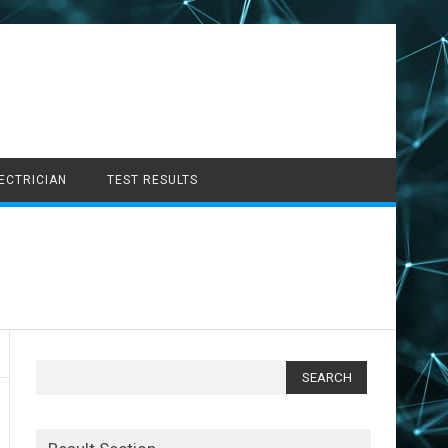
LECTRICIAN
TEST RESULTS
Search
for: