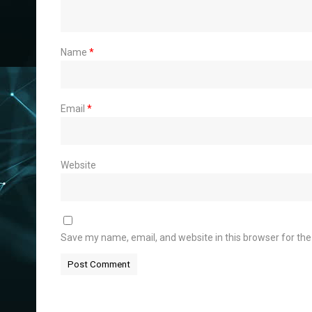
Name
*
Email
*
Website
Save my name, email, and website in this browser for th