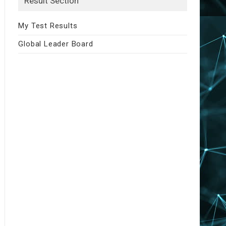
Result Section
My Test Results
Global Leader Board