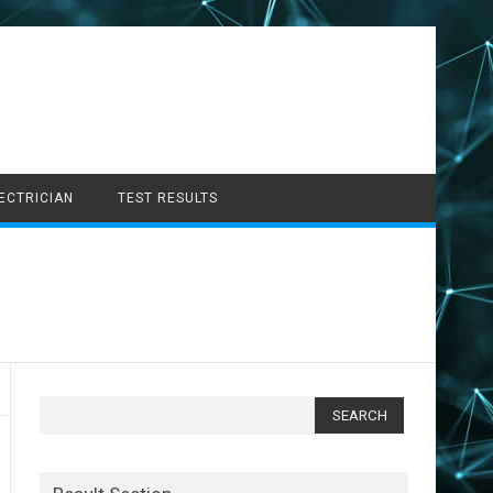
LECTRICIAN
TEST RESULTS
Search
for: