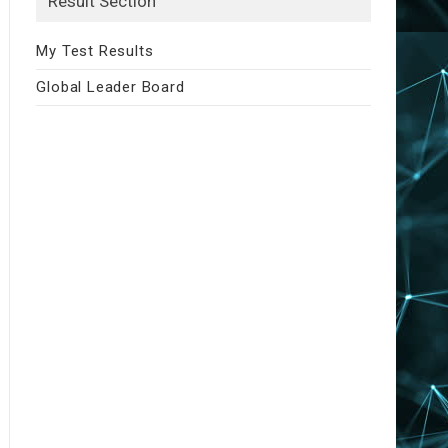
Result Section
My Test Results
Global Leader Board