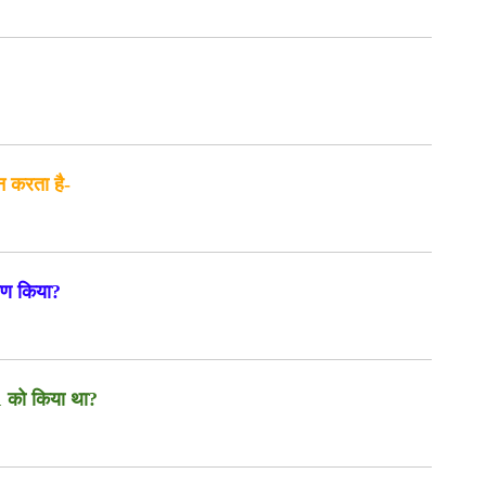
यन करता है-
्षण किया?
61 को किया था?