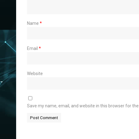
Name
*
Email
*
Website
Save my name, email, and website in this browser for th