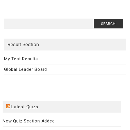
Search
for:
Result Section
My Test Results
Global Leader Board
Latest Quizs
New Quiz Section Added