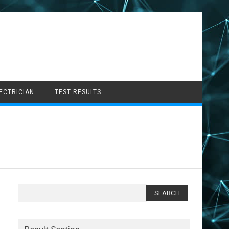
LECTRICIAN
TEST RESULTS
Search
for: