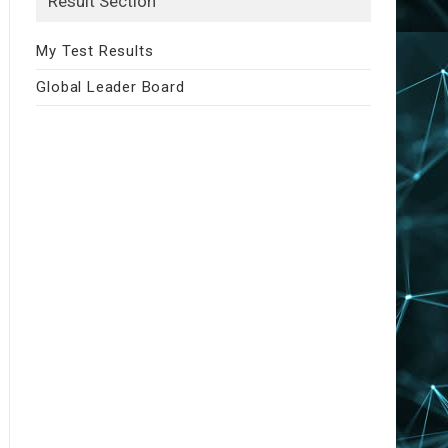
Result Section
My Test Results
Global Leader Board