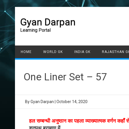
Gyan Darpan
Learning Portal
HOME
WORLD GK
INDIA GK
RAJASTHAN G
One Liner Set – 57
By
Gyan Darpan
|
October 14, 2020
हल सम्बन्धी अनुष्ठान का पहला व्याख्यात्मक वर्णन कहाँ 
शतपथ ब्राह्मण में