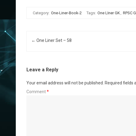
Category:
One-Liner-Book-2
Tags:
One LIner GK
,
RPSC 
Post navigation
←
One Liner Set – 58
Leave a Reply
Your email address will not be published.
Required fields
Comment
*