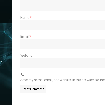
Name
*
Email
*
Website
Save my name, email, and website in this browser for th